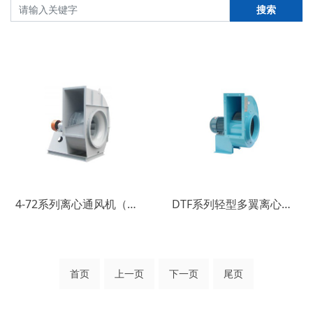
搜索
4-72系列离心通风机（C式）
DTF系列轻型多翼离心通风机
首页
上一页
下一页
尾页