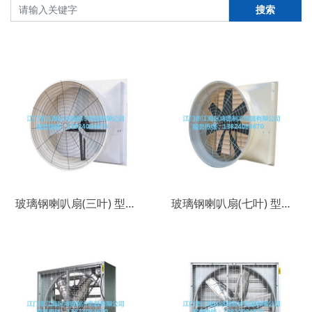
搜索
玻璃钢喇叭扇(三叶) 型号：AY-LB1
玻璃钢喇叭扇(七叶) 型号：AY-LB2