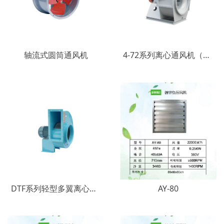
轴流式圆筒通风机
4-72系列离心通风机（C式）
DTF系列轻型多翼离心通风机
AY-80