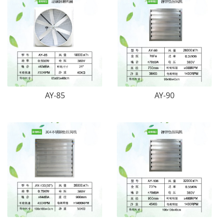
AY-85
AY-90