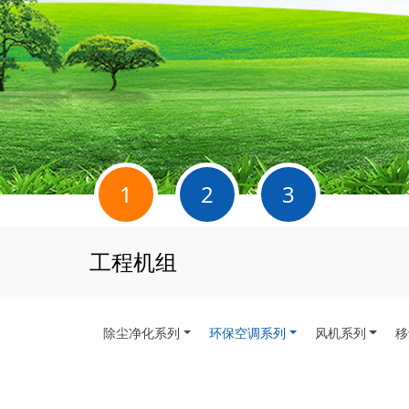
1
2
3
工程机组
除尘净化系列
环保空调系列
风机系列
移