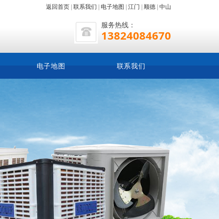
返回首页
|
联系我们
|
电子地图
|
江门
|
顺德
|
中山
服务热线：
13824084670
电子地图
联系我们