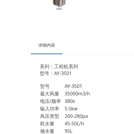
详细内容
系列：工程机系列
型号：AY-3501
型号
AY-3501
最大风量
35000m3/h
电压/频率
380v
输入功率
5.5kw
风压类型
260-280pa
耗水量
45-50L/h
储水量
95L