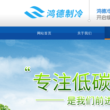
网站首页
关于我们