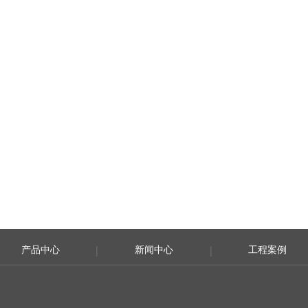
产品中心
新闻中心
工程案例
|
|